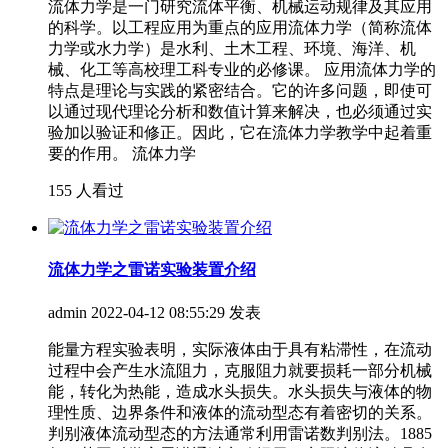
流体力学是一门研究流体平衡、机械运动规律及其应用
的科学。以工程应用为重点的应用流体力学（简称流体
力学或水力学）是水利、土木工程、环境、海洋、机
械、化工等高校理工科专业的必修课。 应用流体力学的
特点是理论与实践的紧密结合。它的许多问题，即使可
以通过现代理论分析和数值计算来解决，也必须通过实
验加以验证和修正。因此，它在流体力学教学中起着重
要的作用。 流体力学
155 人看过
流体力学之雷诺实验装置介绍
admin
2022-04-12 08:55:29 发表
能量方程实验表明，实际液体由于具有粘滞性，在流动
过程中会产生水流阻力，克服阻力就要损耗一部分机械
能，转化为热能，造成水头损失。水头损失与液体的物
理性质、边界条件和液体的流动型态有着密切的关系。
判别液体流动型态的方法通常利用雷诺数判别法。1885