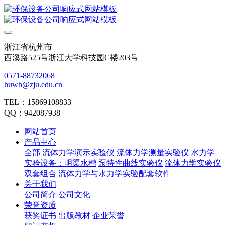
浙江省杭州市
西溪路525号浙江大学科技园C楼203号
0571-88732068
huwh@zju.edu.cn
TEL：15869108833
QQ：942087938
网站首页
产品中心
全部
流体力学演示实验仪
流体力学测量实验仪
水力学
实验设备：明渠水槽
泵特性曲线实验仪
流体力学实验仪
双套组合
流体力学与水力学实验配套软件
关于我们
公司简介
公司文化
荣誉资质
获奖证书
出版教材
企业荣誉